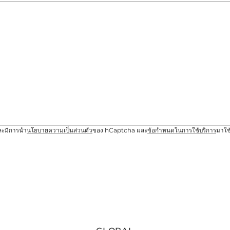
และมีการนำ
นโยบายความเป็นส่วนตัว
ของ hCaptcha และ
ข้อกำหนดในการใช้บริการ
มาใช