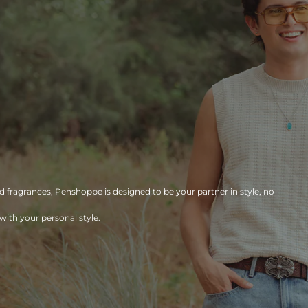
d fragrances, Penshoppe is designed to be your partner in style, no
ith your personal style.