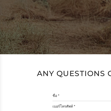
ANY QUESTIONS 
ชื่อ
*
เบอร์
โทรศัพท์