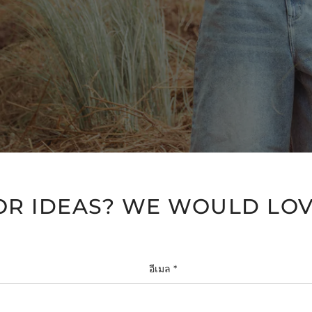
OR IDEAS? WE WOULD LOV
อีเมล
*